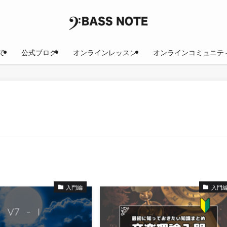
て
公式ブログ
オンラインレッスン
オンラインコミュニテ
入門編
入門