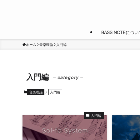
BASS NOTEについ
ホーム
音楽理論
入門編
入門編
– category –
音楽理論
入門編
入門編