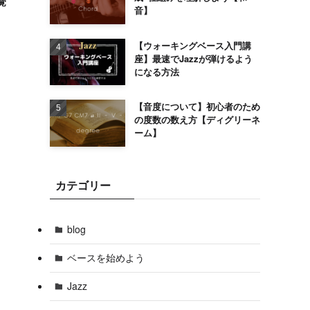
覚
音】
【ウォーキングベース入門講
座】最速でJazzが弾けるよう
になる方法
【音度について】初心者のため
の度数の数え方【ディグリーネ
ーム】
カテゴリー
blog
ベースを始めよう
Jazz