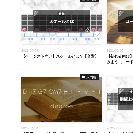
2022-05-08
2022-05-06
【ベーシスト向け】スケールとは？【音階】
【初心者向け
みよう【コー
入門編
2022-04-30
2022-04-28