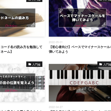
2022-05-01
】コード名の読み方を勉強して
【初心者向け】ベースでマイナースケール
ドネーム】
弾いてみよう
入門編
入門
2022-04-27