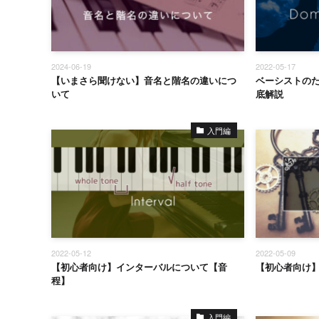
2024-06-19
2022-05-17
【いまさら聞けない】音名と階名の違いにつ
ベーシストの
いて
底解説
入門編
2022-05-12
2022-05-09
【初心者向け】インターバルについて【音
【初心者向け
程】
入門編