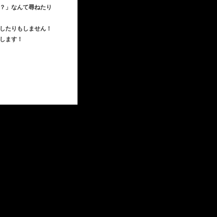
？」なんて尋ねたり
したりもしません！
します！