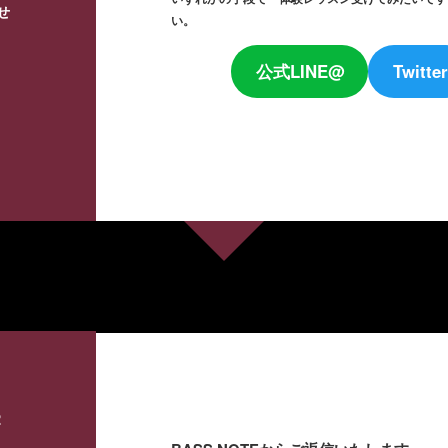
せ
い。
公式LINE@
Twitter
2