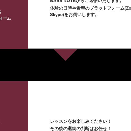
BASS NOTEからご返信いたします。
体験の日時や希望のプラットフォーム(Zoom･
整
Skype)をお伺いします。
ォーム
レッスンをお楽しみください！
3
その後の継続の判断はお任せ！