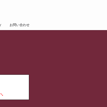
ィ
お問い合わせ
。
い。