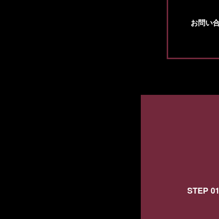
お問い
STEP 0