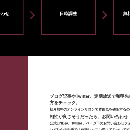
合わせ
日時調整
無
ブログ記事やTwitter、定期放送で和明
方をチェック。
初月無料のオンラインサロンで雰囲気を確認するの
1
相性が良さそうだったら、お問い合わせ
公式LINE@、Twitter、ページ下のお問い合わせフ
いずれかの手段で「体験レッスン受けてみたいです