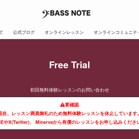
て
公式ブログ
オンラインレッスン
オンラインコミュニテ
Free Trial
初回無料体験レッスンのお問い合わせ
要確認
現在、レッスン満員御礼のため無料体験レッスンを休止しています
INEやX(Twitter)、 Minervaから有償のレッスンをお申し込みくださ