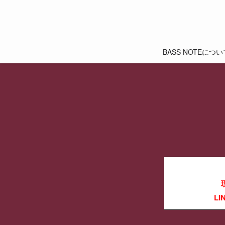
BASS NOTEについ
L