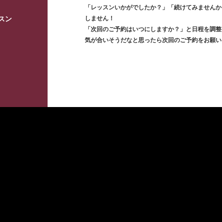
「レッスンいかがでしたか？」「続けてみませんか
しません！
スン
「次回のご予約はいつにしますか？」と日程を調整
気が合いそうだなと思ったら次回のご予約をお願い